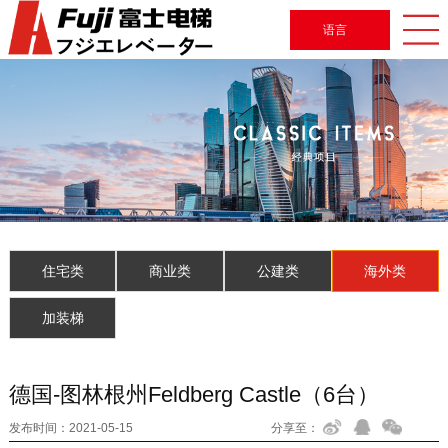
语言
住宅类
商业类
公建类
海外类
加装梯
德国-图林根州Feldberg Castle（6台）
发布时间：
2021-05-15
分享至：