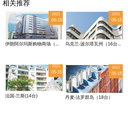
相关推荐
2021
2021
05-15
05-15
伊朗阿尔玛斯购物商场（...
乌克兰-波尔塔瓦州（16台...
2021
2021
05-15
05-15
法国-兰斯(14台)
丹麦-法罗群岛（18台）