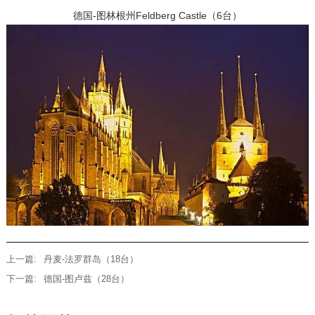
德国-图林根州Feldberg Castle（6台）
上一篇:
丹麦-法罗群岛（18台）
下一篇:
德国-图卢兹（28台）