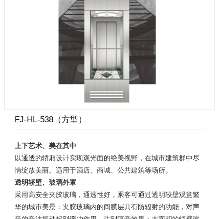
FJ-HL-538（方型）
上下艺术、美在其中
以通透的轿厢设计实现观光面的绝美视野，在城市建筑群中尽
情绽放美丽。适用于酒店、商城、公共建筑等场所。
透明轿壁、玻璃外罩
采用高安全夹胶玻璃，通透性好，乘客可通过透明较壁观赏繁
华的城市美景：夹胶玻璃内的间膜层具有防辐射的功能，对声
音的音波振动起到缓冲作用，达到隔音效果；大面积的轿壁玻